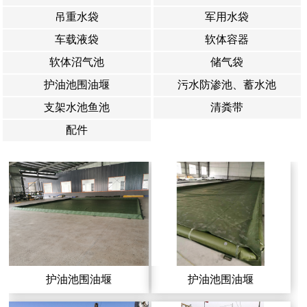
吊重水袋
军用水袋
车载液袋
软体容器
软体沼气池
储气袋
护油池围油堰
污水防渗池、蓄水池
支架水池鱼池
清粪带
配件
护油池围油堰
护油池围油堰