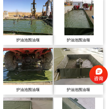
护油池围油堰
护油池围油堰
护油池围油堰
护油池围油堰