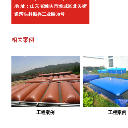
地 址：山东省潍坊市潍城区北关街
道湾头村振兴工业园08号
相关案例
工程案例
工程案例