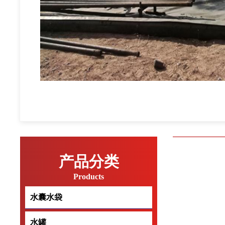
产品分类
Products
水囊水袋
水囊水袋
水罐
水罐