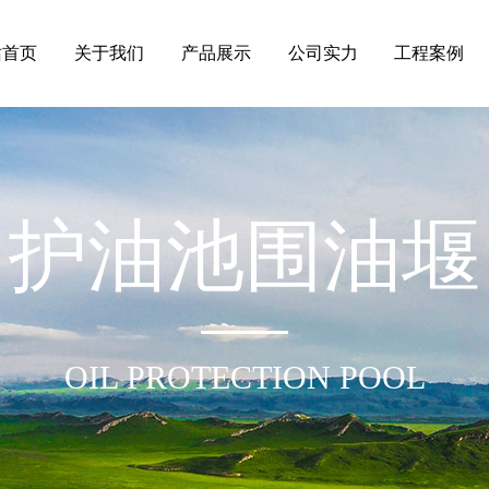
站首页
关于我们
产品展示
公司实力
工程案例
护油池围油堰
OIL PROTECTION POOL