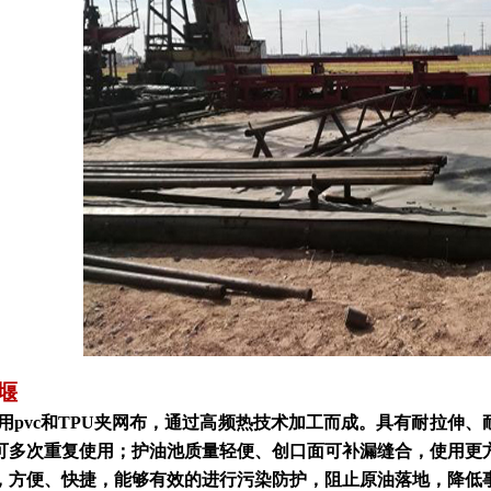
堰
c和TPU夹网布，通过高频热技术加工而成。具有耐拉伸、耐刺穿、
可多次重复使用；护油池质量轻便、创口面可补漏缝合，使用更
，方便、快捷，能够有效的进行污染防护，阻止原油落地，降低