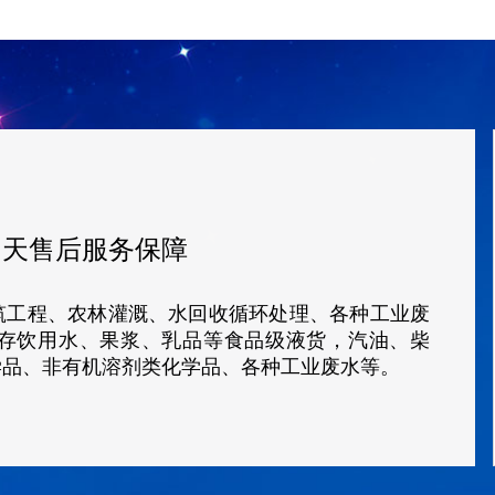
5
天售后服务保障
筑工程、农林灌溉、水回收循环处理、各种工业废
存饮用水、果浆、乳品等食品级液货，汽油、柴
学品、非有机溶剂类化学品、各种工业废水等。