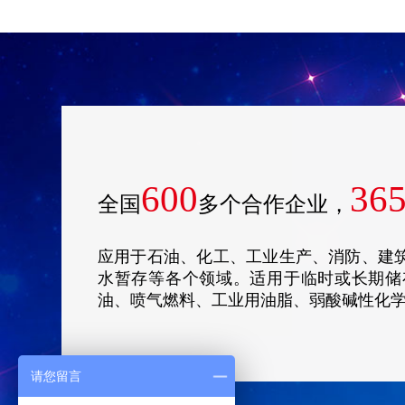
600
36
全国
多个合作企业，
应用于石油、化工、工业生产、消防、建
水暂存等各个领域。适用于临时或长期储
油、喷气燃料、工业用油脂、弱酸碱性化
请您留言