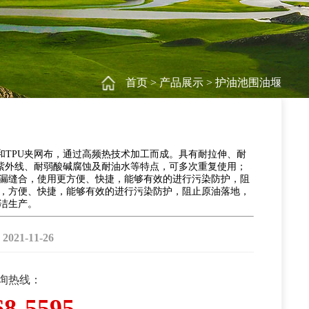
首页
>
产品展示
>
护油池围油堰
c和TPU夹网布，通过高频热技术加工而成。具有耐拉伸、耐
 )、耐紫外线、耐弱酸碱腐蚀及耐油水等特点，可多次重复使用；
漏缝合，使用更方便、快捷，能够有效的进行污染防护，阻
，方便、快捷，能够有效的进行污染防护，阻止原油落地，
洁生产。
1-11-26
咨询热线：
68-5595