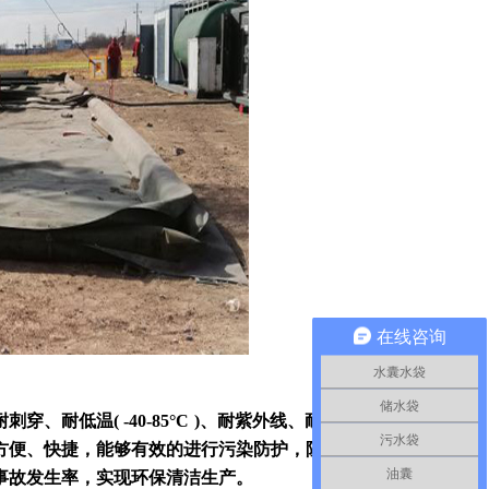
在线咨询
水囊水袋
储水袋
耐低温( -40-85°C )、耐紫外线、耐弱酸碱腐蚀及耐
污水袋
方便、快捷，能够有效的进行污染防护，阻止原油落地，降
油囊
事故发生率，实现环保清洁生产。