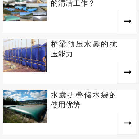
的清洁工作？
桥梁预压水囊的抗
压能力
水囊折叠储水袋的
使用优势