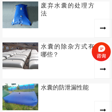
废弃水囊的处理方
法
水囊的除杂方式有
哪些？
水囊的防泄漏性能