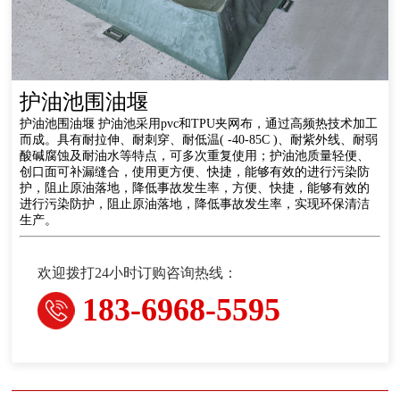
护油池围油堰
护油池围油堰 护油池采用pvc和TPU夹网布，通过高频热技术加工
而成。具有耐拉伸、耐刺穿、耐低温( -40-85C )、耐紫外线、耐弱
酸碱腐蚀及耐油水等特点，可多次重复使用；护油池质量轻便、
创口面可补漏缝合，使用更方便、快捷，能够有效的进行污染防
护，阻止原油落地，降低事故发生率，方便、快捷，能够有效的
进行污染防护，阻止原油落地，降低事故发生率，实现环保清洁
生产。
欢迎拨打24小时订购咨询热线：
183-6968-5595