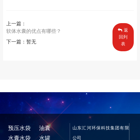
上一篇：
返
软体水囊的优点有哪些？
回列
下一篇：暂无
表
预压水袋
油囊
山东汇河环保科技集团有限
水囊水袋
水罐
公司