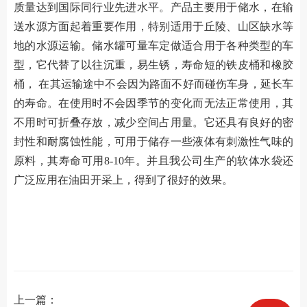
质量达到国际同行业先进水平。产品主要用于储水，在输
送水源方面起着重要作用，特别适用于丘陵、山区缺水等
地的水源运输。储水罐可量车定做适合用于各种类型的车
型，它代替了以往沉重，易生锈，寿命短的铁皮桶和橡胶
桶， 在其运输途中不会因为路面不好而碰伤车身，延长车
的寿命。在使用时不会因季节的变化而无法正常使用，其
不用时可折叠存放，减少空间占用量。它还具有良好的密
封性和耐腐蚀性能，可用于储存一些液体有刺激性气味的
原料，其寿命可用8-10年。并且我公司生产的软体水袋还
广泛应用在油田开采上，得到了很好的效果。
上一篇：