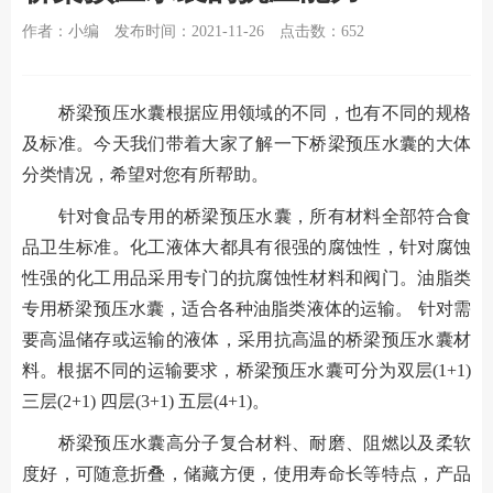
作者：小编
发布时间：2021-11-26
点击数：
652
桥梁预压水囊根据应用领域的不同，也有不同的规格
及标准。今天我们带着大家了解一下桥梁预压水囊的大体
分类情况，希望对您有所帮助。
针对食品专用的桥梁预压水囊，所有材料全部符合食
品卫生标准。化工液体大都具有很强的腐蚀性，针对腐蚀
性强的化工用品采用专门的抗腐蚀性材料和阀门。油脂类
专用桥梁预压水囊，适合各种油脂类液体的运输。 针对需
要高温储存或运输的液体，采用抗高温的桥梁预压水囊材
料。根据不同的运输要求，桥梁预压水囊可分为双层(1+1)
三层(2+1) 四层(3+1) 五层(4+1)。
桥梁预压水囊高分子复合材料、耐磨、阻燃以及柔软
度好，可随意折叠，储藏方便，使用寿命长等特点，产品