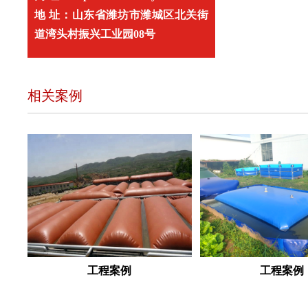
地 址：山东省潍坊市潍城区北关街
道湾头村振兴工业园08号
相关案例
工程案例
工程案例