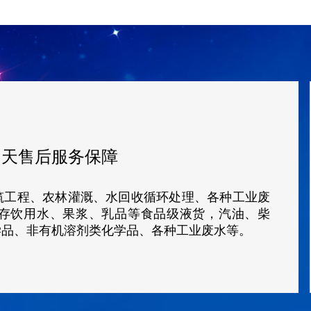
5
天售后服务保障
筑工程、农林灌溉、水回收循环处理、各种工业废
存饮用水、果浆、乳品等食品级液货，汽油、柴
学品、非有机溶剂类化学品、各种工业废水等。