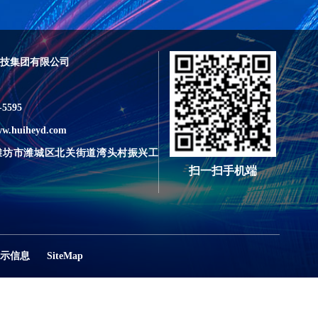
技集团有限公司
5595
w.huiheyd.com
潍坊市潍城区北关街道湾头村振兴工
扫一扫手机端
示信息
SiteMap