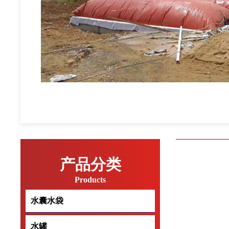
产品分类
Products
水囊水袋
水囊水袋
水罐
水罐