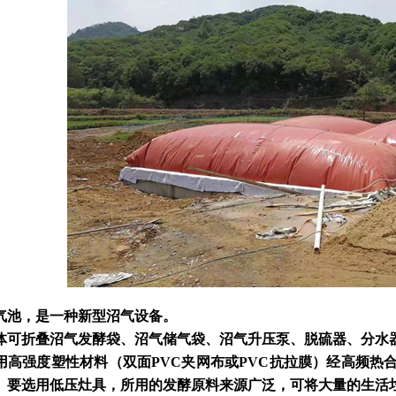
气池，是一种新型沼气设备。
体可折叠沼气发酵袋、沼气储气袋、沼气升压泵、脱硫器、分水
用高强度塑性材料（双面PVC夹网布或PVC抗拉膜）经高频热
。要选用低压灶具，所用的发酵原料来源广泛，可将大量的生活