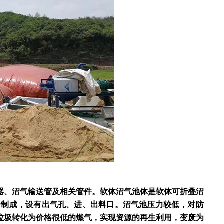
器、沼气输送管及相关管件。软体沼气池体是软体可折叠沼
合制成，设有出气孔、进、出料口。沼气池压力较低，对防
垃圾转化为价格很低的燃气，实现资源的再生利用，变废为