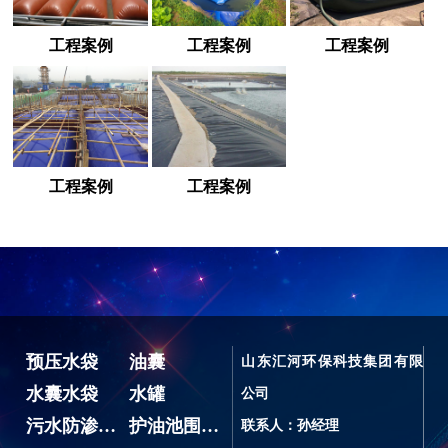
工程案例
工程案例
工程案例
工程案例
工程案例
预压水袋
油囊
山东汇河环保科技集团有限
水囊水袋
水罐
公司
污水防渗池、蓄水池
护油池围油堰
联系人：孙经理