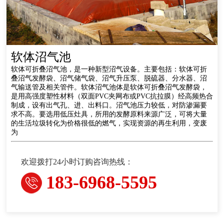
软体沼气池
软体可折叠沼气池，是一种新型沼气设备。主要包括：软体可折
叠沼气发酵袋、沼气储气袋、沼气升压泵、脱硫器、分水器、沼
气输送管及相关管件。软体沼气池体是软体可折叠沼气发酵袋，
是用高强度塑性材料（双面PVC夹网布或PVC抗拉膜）经高频热合
制成，设有出气孔、进、出料口。沼气池压力较低，对防渗漏要
求不高。要选用低压灶具，所用的发酵原料来源广泛，可将大量
的生活垃圾转化为价格很低的燃气，实现资源的再生利用，变废
为
欢迎拨打24小时订购咨询热线：
183-6968-5595