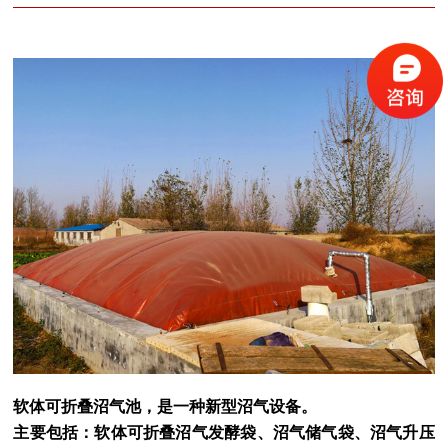
软体可折叠沼气池，是一种新型沼气设备。
主要包括：软体可折叠沼气发酵袋、沼气储气袋、沼气升压