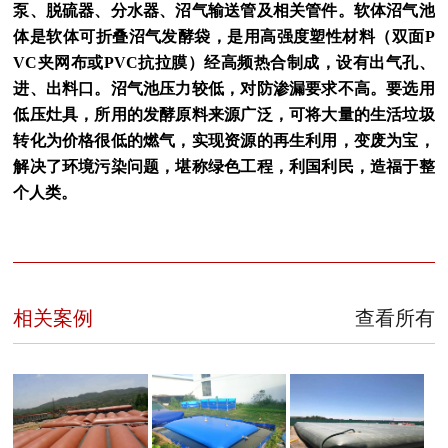
泵、脱硫器、分水器、沼气输送管及相关管件。软体沼气池
体是软体可折叠沼气发酵袋，是用高强度塑性材料（双面P
VC夹网布或PVC抗拉膜）经高频热合制成，设有出气孔、
进、出料口。沼气池压力较低，对防渗漏要求不高。要选用
低压灶具，所用的发酵原料来源广泛，可将大量的生活垃圾
转化为价格很低的燃气，实现资源的再生利用，变废为宝，
解决了环境污染问题，堪称绿色工程，利国利民，造福于整
个人类。
相关案例
查看所有