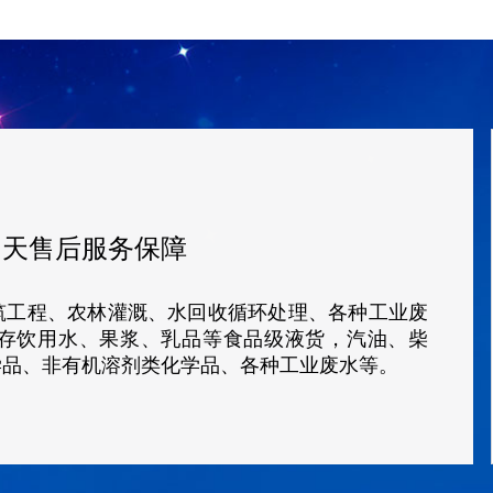
5
天售后服务保障
筑工程、农林灌溉、水回收循环处理、各种工业废
存饮用水、果浆、乳品等食品级液货，汽油、柴
学品、非有机溶剂类化学品、各种工业废水等。