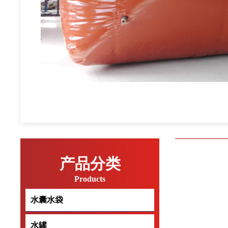
产品分类
Products
水囊水袋
水囊水袋
水罐
水罐