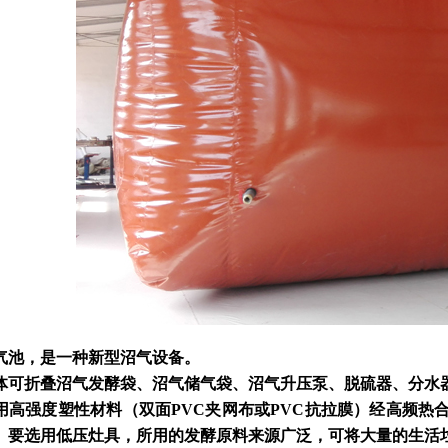
气池，是一种新型沼气设备。
体可折叠沼气发酵袋、沼气储气袋、沼气升压泵、脱硫器、分水
用高强度塑性材料（双面PVC夹网布或PVC抗拉膜）经高频热
。要选用低压灶具，所用的发酵原料来源广泛，可将大量的生活