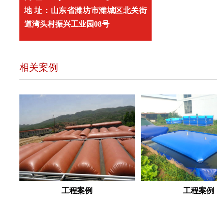
地 址：山东省潍坊市潍城区北关街
道湾头村振兴工业园08号
相关案例
工程案例
工程案例