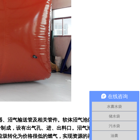
在线咨询
水囊水袋
储水袋
器、沼气输送管及相关管件。软体沼气池体是软体可折叠沼
污水袋
合制成，设有出气孔、进、出料口。沼气池压力较低，对防
油囊
垃圾转化为价格很低的燃气，实现资源的再生利用，变废为