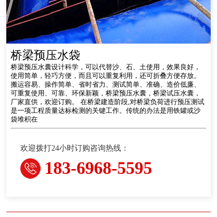
桥梁预压水袋
桥梁预压水囊设计科学，可以代替沙、石、土使用，效果良好，
使用简单，轻巧方便，而且可以重复利用，还可折叠方便存放。
搬运容易、操作简单、省时省力、测试简单、准确、造价低廉、
可重复使用、可靠、环保新颖，桥梁预压水囊，桥梁试压水囊，
厂家直供，欢迎订购。 在桥梁建造阶段,对桥梁负荷进行预压测试
是一项工程质量达标检测的关键工作。传统的办法是用铁罐或沙
袋堆积在
欢迎拨打24小时订购咨询热线：
183-6968-5595