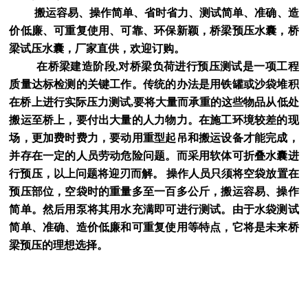
搬运容易、操作简单、省时省力、测试简单、准确、造
价低廉、可重复使用、可靠、环保新颖，桥梁预压水囊，桥
梁试压水囊，厂家直供，欢迎订购。
在桥梁建造阶段,对桥梁负荷进行预压测试是一项工程
质量达标检测的关键工作。传统的办法是用铁罐或沙袋堆积
在桥上进行实际压力测试,要将大量而承重的这些物品从低处
搬运至桥上，要付出大量的人力物力。在施工环境较差的现
场，更加费时费力，要动用重型起吊和搬运设备才能完成，
并存在一定的人员劳动危险问题。而采用软体可折叠水囊进
行预压，以上问题将迎刃而解。 操作人员只须将空袋放置在
预压部位，空袋时的重量多至一百多公斤，搬运容易、操作
简单。然后用泵将其用水充满即可进行测试。由于水袋测试
简单、准确、造价低廉和可重复使用等特点，它将是未来桥
梁预压的理想选择。