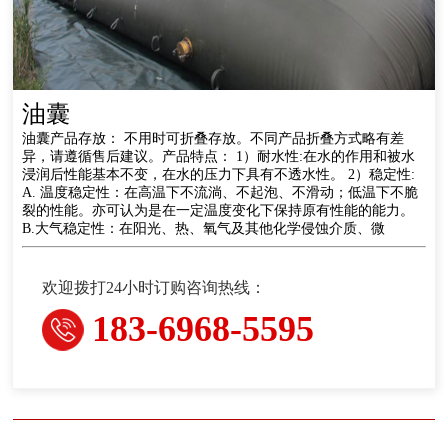
油囊
油囊产品存放： 不用时可折叠存放。不同产品折叠方式略有差
异，请遵循售后建议。产品特点： 1）耐水性:在水的作用和被水
浸润后性能基本不变，在水的压力下具有不透水性。 2）稳定性:
A. 温度稳定性：在高温下不流淌、不起泡、不滑动；低温下不脆
裂的性能。亦可认为是在一定温度变化下保持原有性能的能力。
B.大气稳定性：在阳光、热、氧气及其他化学侵蚀介质、微
欢迎拨打24小时订购咨询热线：
183-6968-5595