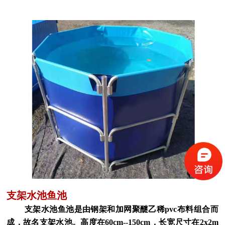
支架水池鱼池
支架水池鱼池是由钢架和加网聚醚乙稀pvc布料组合而
成，故名支架水池。高度在60cm--150cm，长宽尺寸在2x2m