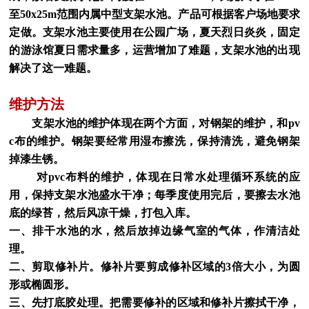
至50x25m范围内属中型支架水池。产品可根据客户场地要求
定做。支架水池主要使用在公园广场，夏天烈日炎炎，固定
的游泳馆夏日需求量多，运营增加了难题，支架水池的出现
解决了这一难题。
维护方法
支架水池的维护体现在两个方面，对钢架的维护，和pv
c布的维护。钢架要经常用湿布擦洗，保持清洗，避免钢架
掉漆生锈。
对pvc布料的维护，体现在日常水处理循环系统的应
用，保持支架水池盛水干净；每季度使用完后，要擦去水池
底的绿苔，然后风凉干燥，打包入库。
一、排干水池的水，然后放掉边缘气室的气体，作清洁处
理。
二、剪取修补片。修补片要剪成修补区域的3倍大小，为圆
形或椭圆形。
三、先打底胶处理。把需要修补的区域和修补片擦拭干净，