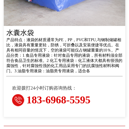
水囊水袋
产品特点：液袋的材质通常为PE，PP，PVC和TPU,与钢制储罐相
比，液袋具有重量更轻，防锈，可折叠以及安装便捷等优点。在
具有相同容量的情况下，空的液袋可能仅占钢罐重量的10％。产
品分类：1.食品专用液袋：针对食品专用的液袋，所有材料须全部
符合食品卫生的标准。2.化工专用液袋：化工液体大都具有很强的
腐蚀性，针对腐蚀性强的化工用品采用专门的抗腐蚀性材料和阀
门。3.油脂专用液袋：油脂类专用液袋，适合各
欢迎拨打24小时订购咨询热线：
183-6968-5595