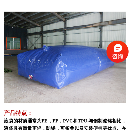
产品特点：
液袋的材质通常为PE，PP，PVC和TPU,与钢制储罐相比，
液袋具有重量更轻，防锈，可折叠以及安装便捷等优点。在