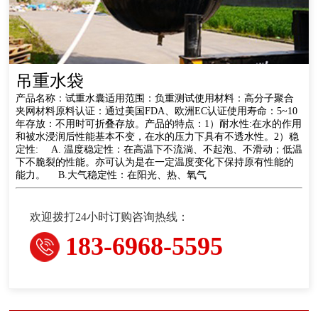
吊重水袋
产品名称：试重水囊适用范围：负重测试使用材料：高分子聚合
夹网材料原料认证：通过美国FDA、欧洲EC认证使用寿命：5~10
年存放：不用时可折叠存放。产品的特点：1）耐水性:在水的作用
和被水浸润后性能基本不变，在水的压力下具有不透水性。2）稳
定性: A. 温度稳定性：在高温下不流淌、不起泡、不滑动；低温
下不脆裂的性能。亦可认为是在一定温度变化下保持原有性能的
能力。 B.大气稳定性：在阳光、热、氧气
欢迎拨打24小时订购咨询热线：
183-6968-5595