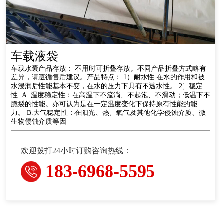
车载液袋
车载水囊产品存放： 不用时可折叠存放。不同产品折叠方式略有
差异，请遵循售后建议。产品特点： 1）耐水性:在水的作用和被
水浸润后性能基本不变，在水的压力下具有不透水性。 2）稳定
性: A. 温度稳定性：在高温下不流淌、不起泡、不滑动；低温下不
脆裂的性能。亦可认为是在一定温度变化下保持原有性能的能
力。 B.大气稳定性：在阳光、热、氧气及其他化学侵蚀介质、微
生物侵蚀介质等因
欢迎拨打24小时订购咨询热线：
183-6968-5595