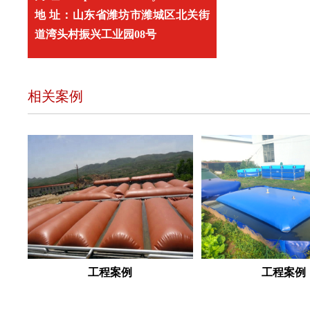
地 址：山东省潍坊市潍城区北关街
道湾头村振兴工业园08号
相关案例
工程案例
工程案例