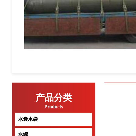
产品分类
Products
水囊水袋
水囊水袋
水罐
水罐