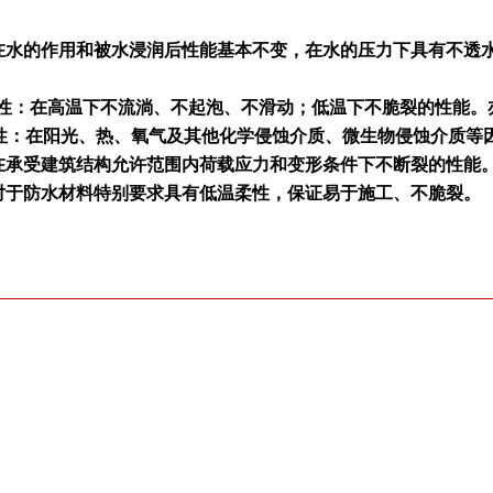
在水的作用和被水浸润后性能基本不变，在水的压力下具有不透
池
定性：在高温下不流淌、不起泡、不滑动；低温下不脆裂的性能。
性：在阳光、热、氧气及其他化学侵蚀介质、微生物侵蚀介质等
在承受建筑结构允许范围内荷载应力和变形条件下不断裂的性能
对于防水材料特别要求具有低温柔性，保证易于施工、不脆裂。