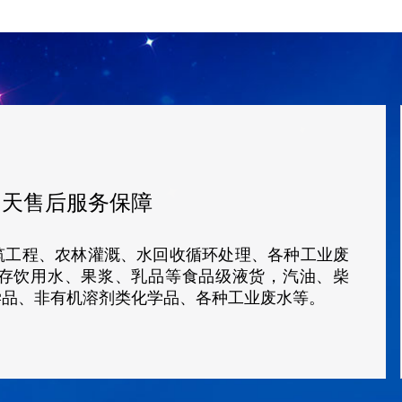
5
天售后服务保障
筑工程、农林灌溉、水回收循环处理、各种工业废
存饮用水、果浆、乳品等食品级液货，汽油、柴
学品、非有机溶剂类化学品、各种工业废水等。